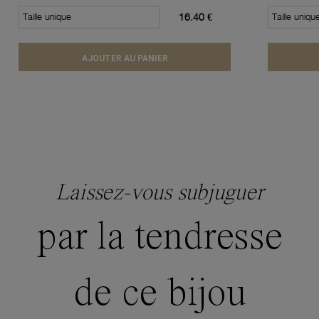
Taille unique
16.40 €
Taille uniqu
AJOUTER AU PANIER
Laissez-vous subjuguer
par la tendresse
de ce bijou