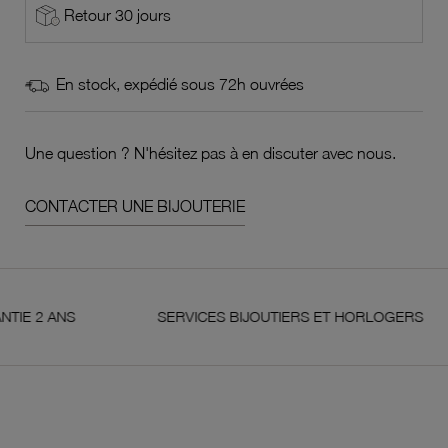
Retour 30 jours
En stock, expédié sous 72h ouvrées
Une question ? N'hésitez pas à en discuter avec nous.
CONTACTER UNE BIJOUTERIE
 ANS
SERVICES BIJOUTIERS ET HORLOGERS