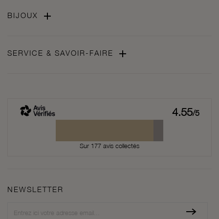

BIJOUX

SERVICE & SAVOIR-FAIRE
4.55
/5
Sur 177 avis collectés
NEWSLETTER
Newsletter