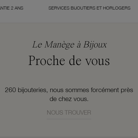
 ANS
SERVICES BIJOUTIERS ET HORLOGERS
Le Manège à Bijoux
Proche de vous
260 bijouteries, nous sommes forcément près
de chez vous.
NOUS TROUVER