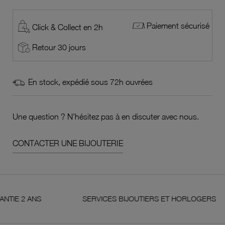
Paiement sécurisé
Click & Collect en 2h
Retour 30 jours
En stock, expédié sous 72h ouvrées
Une question ? N'hésitez pas à en discuter avec nous.
CONTACTER UNE BIJOUTERIE
 ANS
SERVICES BIJOUTIERS ET HORLOGERS