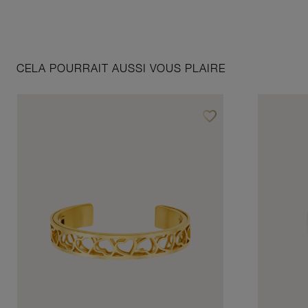
CELA POURRAIT AUSSI VOUS PLAIRE
favorite_border
Ajouter à vos favoris