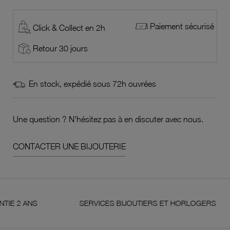
Paiement sécurisé
Click & Collect en 2h
Retour 30 jours
En stock, expédié sous 72h ouvrées
Une question ? N'hésitez pas à en discuter avec nous.
CONTACTER UNE BIJOUTERIE
ANS
SERVICES BIJOUTIERS ET HORLOGERS