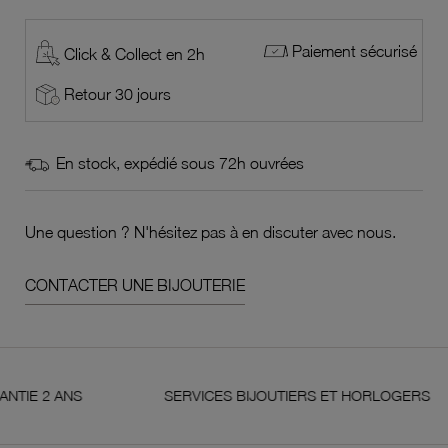
Paiement sécurisé
Click & Collect en 2h
Retour 30 jours
En stock, expédié sous 72h ouvrées
Une question ? N'hésitez pas à en discuter avec nous.
CONTACTER UNE BIJOUTERIE
 ANS
SERVICES BIJOUTIERS ET HORLOGERS