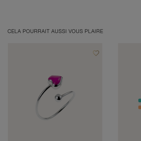
CELA POURRAIT AUSSI VOUS PLAIRE
favorite_border
Ajouter à vos favoris