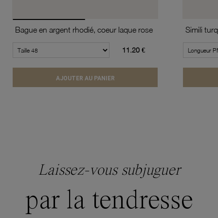
Bague en argent rhodié, coeur laque rose
11.20 €
AJOUTER AU PANIER
Laissez-vous subjuguer
par la tendresse