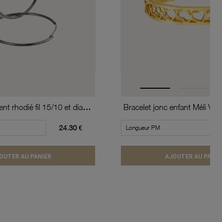
Créoles en argent rhodié fil 15/10 et diamètre 40 mm
24.30 €
OUTER AU PANIER
AJOUTER AU PANIE