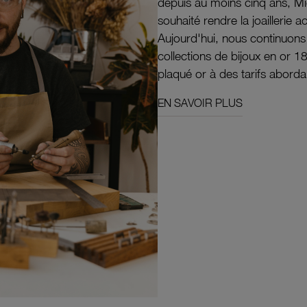
depuis au moins cinq ans, M
souhaité rendre la joaillerie a
Aujourd'hui, nous continuon
collections de bijoux en or 1
plaqué or à des tarifs aborda
EN SAVOIR PLUS