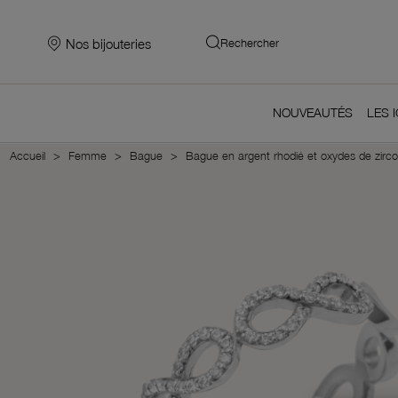
Nos bijouteries
Rechercher
NOUVEAUTÉS
LES 
Accueil
Femme
Bague
Bague en argent rhodié et oxydes de zircon