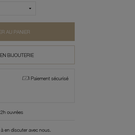
R AU PANIER
 EN BIJOUTERIE
Paiement sécurisé
72h ouvrées
 à en discuter avec nous.