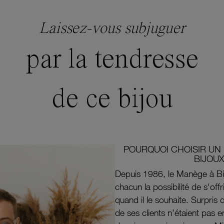
Laissez-vous subjuguer
par la tendresse
de ce bijou
POURQUOI CHOISIR UN 
BIJOUX
Depuis 1986, le Manège à Bi
chacun la possibilité de s'off
quand il le souhaite. Surpri
de ses clients n’étaient pas e