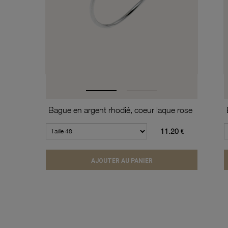
Bague en argent rhodié, coeur laque rose
11.20 €
AJOUTER AU PANIER