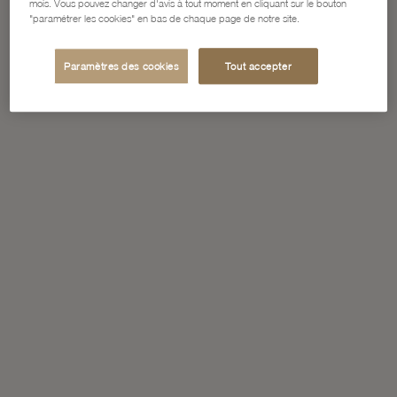
mois. Vous pouvez changer d'avis à tout moment en cliquant sur le bouton
"paramétrer les cookies" en bas de chaque page de notre site.
Paramètres des cookies
Tout accepter