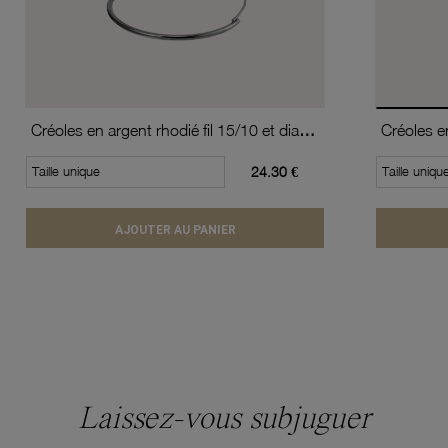
Créoles en argent rhodié fil 15/10 et diamètre 40 mm
Taille unique
24.30 €
Taille uniqu
AJOUTER AU PANIER
Laissez-vous subjuguer