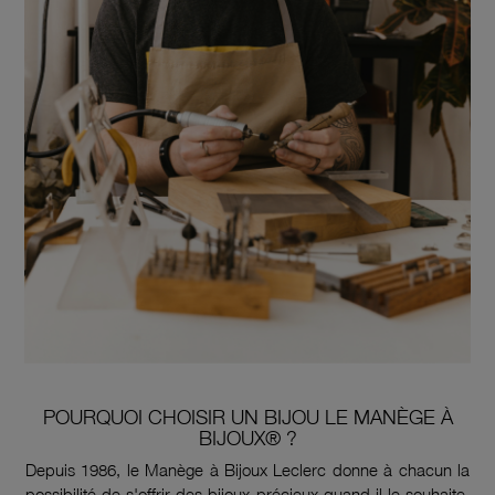
POURQUOI CHOISIR UN BIJOU LE MANÈGE À
BIJOUX® ?
Depuis 1986, le Manège à Bijoux Leclerc donne à chacun la
possibilité de s'offrir des bijoux précieux quand il le souhaite.