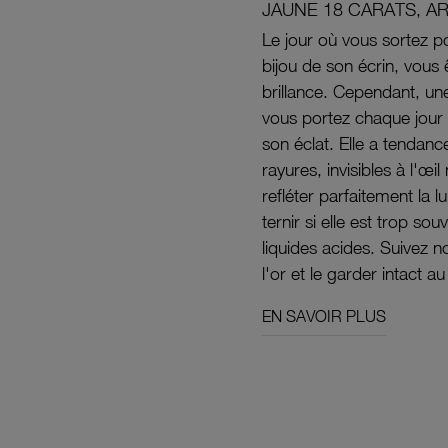
JAUNE 18 CARATS, A
Le jour où vous sortez po
bijou de son écrin, vous 
brillance. Cependant, un
vous portez chaque jour 
son éclat. Elle a tendanc
rayures, invisibles à l'œ
refléter parfaitement la lu
ternir si elle est trop s
liquides acides. Suivez 
l'or et le garder intact au
EN SAVOIR PLUS