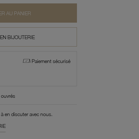
R AU PANIER
 EN BIJOUTERIE
Paiement sécurisé
 ouvrés
 à en discuter avec nous.
IE