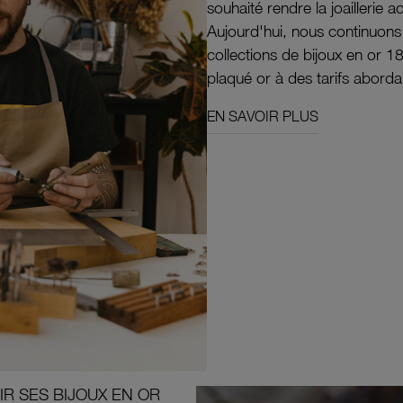
souhaité rendre la joaillerie a
Aujourd'hui, nous continuon
collections de bijoux en or 1
plaqué or à des tarifs aborda
EN SAVOIR PLUS
R SES BIJOUX EN OR