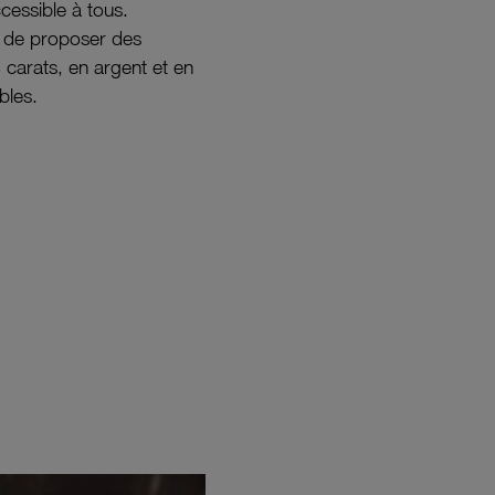
ccessible à tous.
s de proposer des
8 carats, en argent et en
bles.