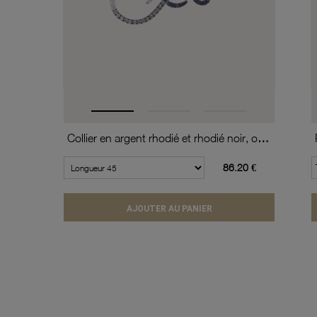
Collier en argent rhodié et rhodié noir, oxydes de zirconium
86.20 €
AJOUTER AU PANIER