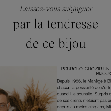
Laissez-vous subjuguer
par la tendresse
de ce bijou
POURQUOI CHOISIR UN 
BIJOUX
Depuis 1986, le Manège à Bi
chacun la possibilité de s'off
quand il le souhaite. Surpri
de ses clients n’étaient pas e
depuis au moins cinq ans, M