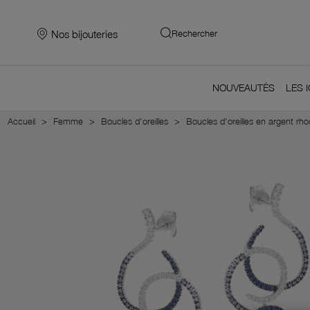
Nos bijouteries
Rechercher
NOUVEAUTÉS
LES 
Accueil
Femme
Boucles d'oreilles
Boucles d'oreilles en argent rho