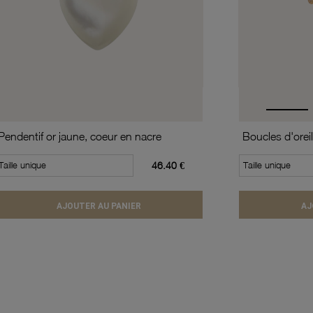
Pendentif or jaune, coeur en nacre
Taille unique
46.40 €
Taille unique
AJOUTER AU PANIER
AJ