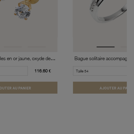
Boucles d'oreilles en or jaune, oxyde de zirconium (moyen modèle).
116.60 €
OUTER AU PANIER
AJOUTER AU PANIE