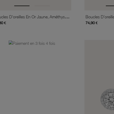
Boucles D'oreilles En Or Jaune, Améthyste 4 Mm
80 €
74,90 €
is