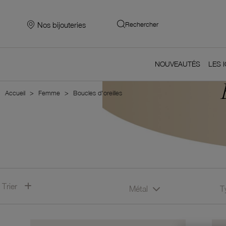
Nos bijouteries
Rechercher
NOUVEAUTÉS
LES 
Accueil
Femme
Boucles d'oreilles
Trier
Métal
T