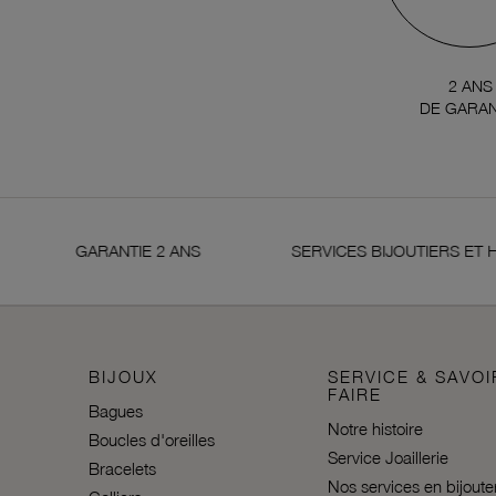
2 ANS
DE GARAN
GARANTIE 2 ANS
SERVICES BIJOUTIERS ET HOR
BIJOUX
SERVICE & SAVOI
FAIRE
Bagues
Notre histoire
Boucles d'oreilles
Service Joaillerie
Bracelets
Nos services en bijoute