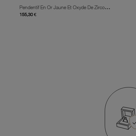
Pendentif En Or Jaune Et Oxyde De Zirconium Rouge
155,30 €