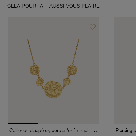
CELA POURRAIT AUSSI VOUS PLAIRE
favorite_border
Ajouter à vos favoris
Collier en plaqué or, doré à l'or fin, multi pastilles
Piercing 