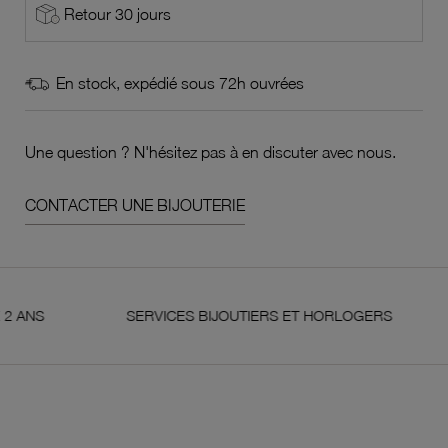
Retour 30 jours
En stock, expédié sous 72h ouvrées
Une question ? N'hésitez pas à en discuter avec nous.
CONTACTER UNE BIJOUTERIE
SERVICES BIJOUTIERS ET HORLOGERS
SAT