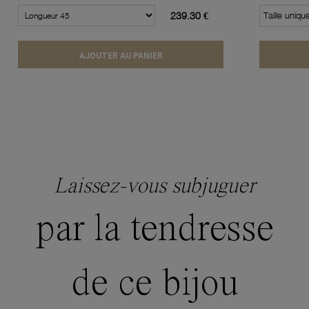
239.30 €
Taille uniqu
AJOUTER AU PANIER
Laissez-vous subjuguer
par la tendresse
de ce bijou