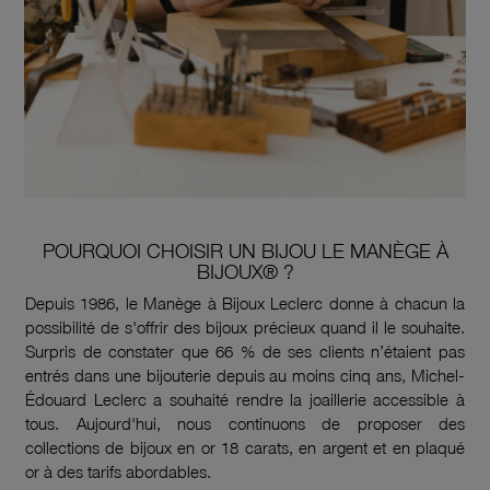
POURQUOI CHOISIR UN BIJOU LE MANÈGE À
BIJOUX® ?
Depuis 1986, le Manège à Bijoux Leclerc donne à chacun la
possibilité de s'offrir des bijoux précieux quand il le souhaite.
Surpris de constater que 66 % de ses clients n’étaient pas
entrés dans une bijouterie depuis au moins cinq ans, Michel-
Édouard Leclerc a souhaité rendre la joaillerie accessible à
tous. Aujourd'hui, nous continuons de proposer des
collections de bijoux en or 18 carats, en argent et en plaqué
or à des tarifs abordables.