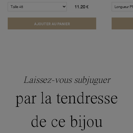
11.20 €
AJOUTER AU PANIER
Laissez-vous subjuguer
par la tendresse
de ce bijou