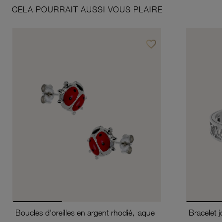
CELA POURRAIT AUSSI VOUS PLAIRE
favorite_border
Ajouter à vos favoris
Boucles d'oreilles en argent rhodié, laque