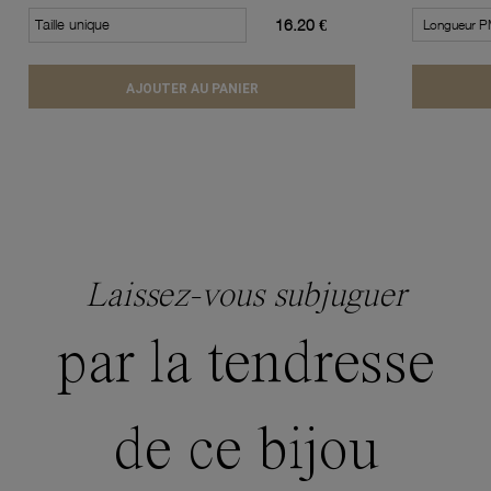
Taille unique
16.20 €
AJOUTER AU PANIER
Laissez-vous subjuguer
par la tendresse
de ce bijou