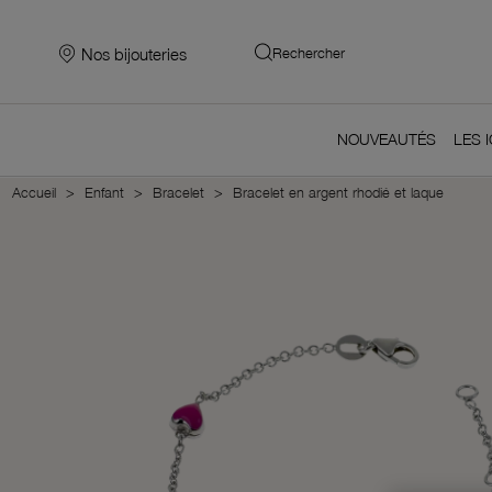
Nos bijouteries
Rechercher
NOUVEAUTÉS
LES 
Accueil
Enfant
Bracelet
Bracelet en argent rhodié et laque