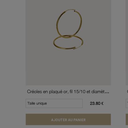
Créoles en plaqué or, fil 15/10 et diamètre 30 mm
Taille unique
23.80 €
AJOUTER AU PANIER