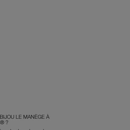
BIJOU LE MANÈGE À
® ?