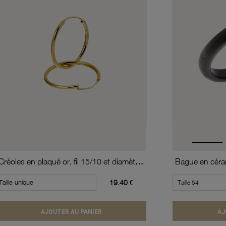
Créoles en plaqué or, fil 15/10 et diamètre 20 mm
Bague en céram
Taille unique
19.40 €
AJOUTER AU PANIER
AJ