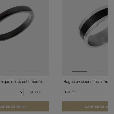
ique noire, petit modèle
Bague en acier et acier noir
20.30 €
OUTER AU PANIER
AJOUTER AU PANIE