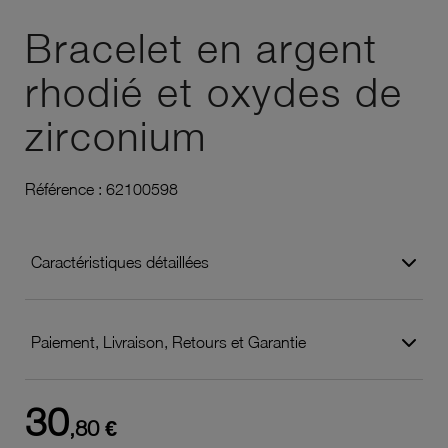
Ajouter à vos favoris
Bracelet en argent
rhodié et oxydes de
zirconium
Référence :
62100598
Caractéristiques détaillées
Paiement, Livraison, Retours et Garantie
30
,80 €