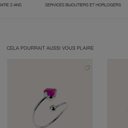
 ANS
SERVICES BIJOUTIERS ET HORLOGERS
CELA POURRAIT AUSSI VOUS PLAIRE
favorite_border
Ajouter à vos favoris