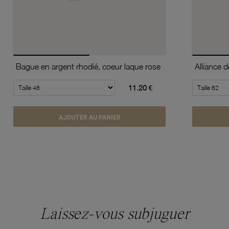
Bague en argent rhodié, coeur laque rose
11.20 €
AJOUTER AU PANIER
Laissez-vous subjuguer