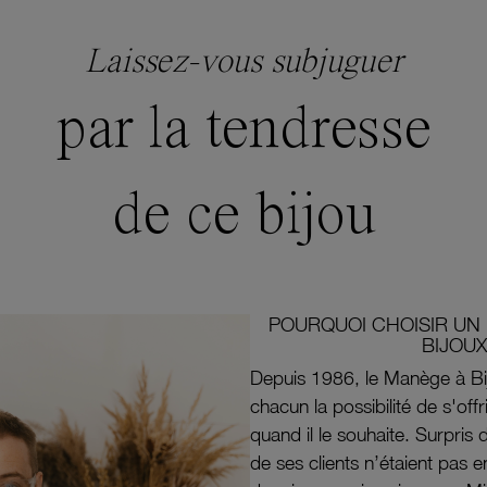
Laissez-vous subjuguer
par la tendresse
de ce bijou
POURQUOI CHOISIR UN 
BIJOUX
Depuis 1986, le Manège à Bi
chacun la possibilité de s'off
quand il le souhaite. Surpri
de ses clients n’étaient pas e