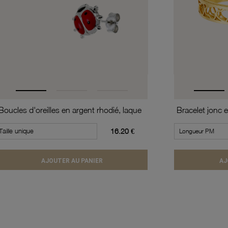
Boucles d'oreilles en argent rhodié, laque
Taille unique
16.20 €
AJOUTER AU PANIER
AJ