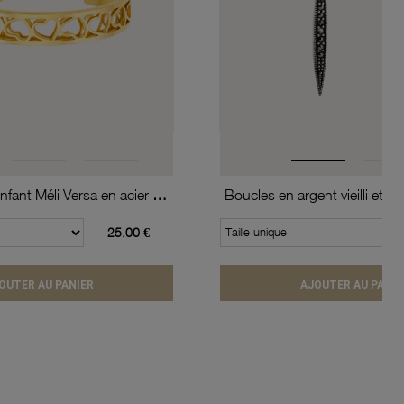
Bracelet jonc enfant Méli Versa en acier doré, 10mm
Boucles en argent vieilli et m
25.00 €
Taille unique
OUTER AU PANIER
AJOUTER AU PANIE