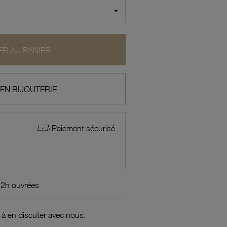
R AU PANIER
 EN BIJOUTERIE
Paiement sécurisé
72h ouvrées
 à en discuter avec nous.