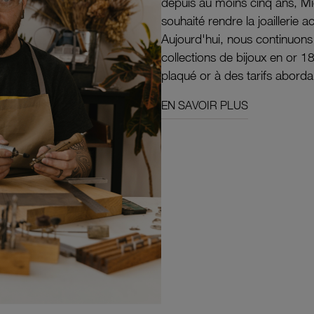
depuis au moins cinq ans, M
souhaité rendre la joaillerie a
Aujourd'hui, nous continuon
collections de bijoux en or 1
plaqué or à des tarifs aborda
EN SAVOIR PLUS