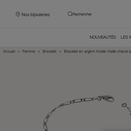
Nos bijouteries
Rechercher
NOUVEAUTÉS
LES 
Accueil
Femme
Bracelet
Bracelet en argent rhodié maille cheval a