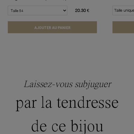
20.30 €
Taille uniqu
AJOUTER AU PANIER
Laissez-vous subjuguer
par la tendresse
de ce bijou