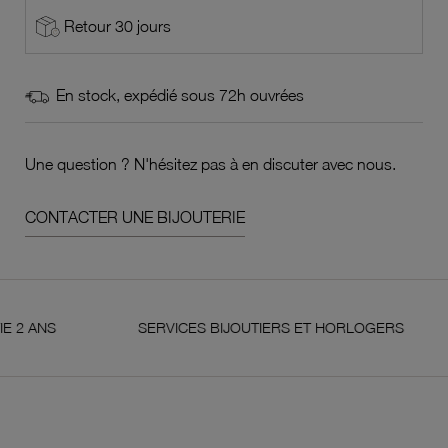
Retour 30 jours
En stock, expédié sous 72h ouvrées
Une question ? N'hésitez pas à en discuter avec nous.
CONTACTER UNE BIJOUTERIE
S
SERVICES BIJOUTIERS ET HORLOGERS
S