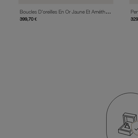
Boucles D'oreilles En Or Jaune Et Améthyste
Pen
399,70 €
329