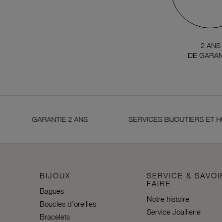
2 ANS
DE GARAN
GARANTIE 2 ANS
SERVICES BIJOUTIERS ET HO
BIJOUX
SERVICE & SAVOI
FAIRE
Bagues
Notre histoire
Boucles d'oreilles
Service Joaillerie
Bracelets