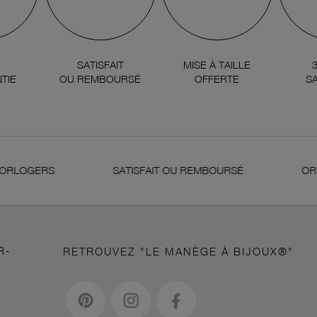
SATISFAIT
MISE À TAILLE
TIE
OU REMBOURSÉ
OFFERTE
SA
RLOGERS
SATISFAIT OU REMBOURSÉ
OR 18 
R-
RETROUVEZ "LE MANÈGE À BIJOUX®"