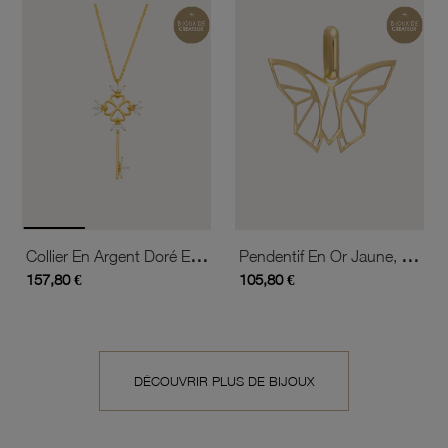
Collier En Argent Doré Et Oxydes De Zirconium, Clef
Pendentif En Or Jaune, Papillon Ajouré
157,80 €
105,80 €
DÉCOUVRIR PLUS DE BIJOUX