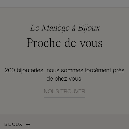
Le Manège à Bijoux
Proche de vous
260 bijouteries, nous sommes forcément près
de chez vous.
NOUS TROUVER

BIJOUX