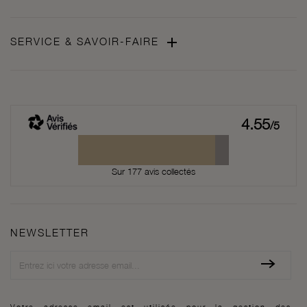

SERVICE & SAVOIR-FAIRE
4.55
/5
Sur 177 avis collectés
NEWSLETTER
Newsletter
Votre adresse email est utilisée pour la gestion des