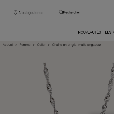
Nos bijouteries
Rechercher
NOUVEAUTÉS
LES 
Accueil
Femme
Collier
Chaîne en or gris, maille singapour