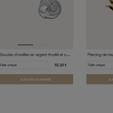
Boucles d'oreilles en argent rhodié et oxydes de zirconium
Piercing de ne
Taille unique
52.20 €
Taille unique
AJOUTER AU PANIER
AJ