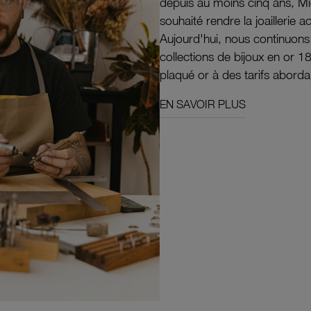
depuis au moins cinq ans, M
souhaité rendre la joaillerie a
Aujourd'hui, nous continuon
collections de bijoux en or 1
plaqué or à des tarifs aborda
EN SAVOIR PLUS