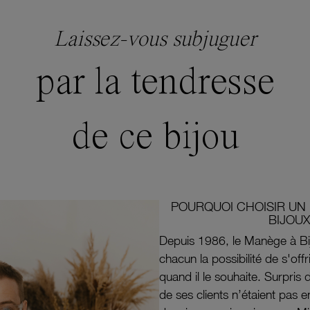
Laissez-vous subjuguer
par la tendresse
de ce bijou
POURQUOI CHOISIR UN 
BIJOUX
Depuis 1986, le Manège à Bi
chacun la possibilité de s'off
quand il le souhaite. Surpri
de ses clients n’étaient pas e