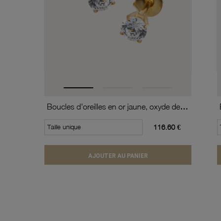
Boucles d'oreilles en or jaune, oxyde de zirconium (moyen modèle).
Taille unique
116.60 €
AJOUTER AU PANIER