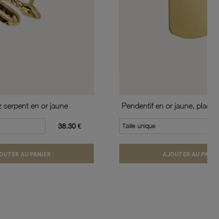
z serpent en or jaune
38.30 €
Taille unique
OUTER AU PANIER
AJOUTER AU PANIE