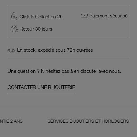
Paiement sécurisé
Click & Collect en 2h
Retour 30 jours
En stock, expédié sous 72h ouvrées
Une question ? N'hésitez pas à en discuter avec nous.
CONTACTER UNE BIJOUTERIE
ANS
SERVICES BIJOUTIERS ET HORLOGERS