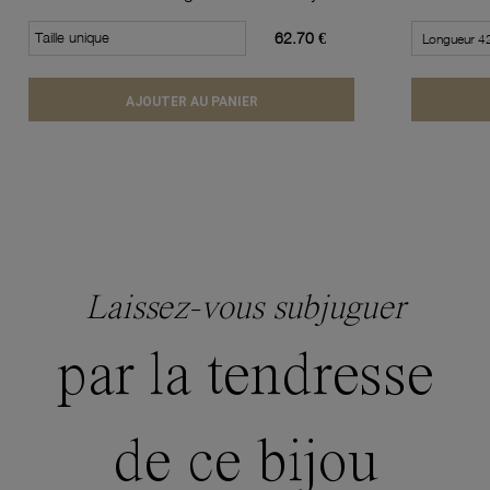
Taille unique
62.70 €
AJOUTER AU PANIER
Laissez-vous subjuguer
par la tendresse
de ce bijou