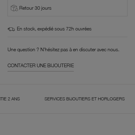
Retour 30 jours
En stock, expédié sous 72h ouvrées
Une question ? N'hésitez pas à en discuter avec nous.
CONTACTER UNE BIJOUTERIE
ANS
SERVICES BIJOUTIERS ET HORLOGERS