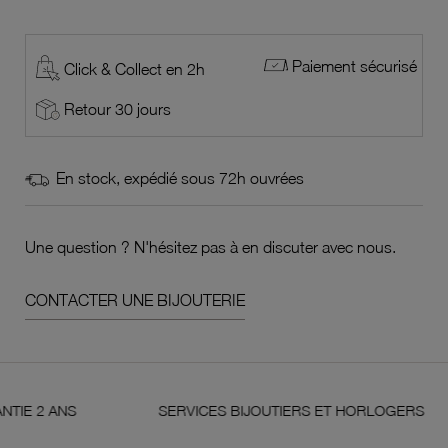
Paiement sécurisé
Click & Collect en 2h
Retour 30 jours
En stock, expédié sous 72h ouvrées
Une question ? N'hésitez pas à en discuter avec nous.
CONTACTER UNE BIJOUTERIE
NS
SERVICES BIJOUTIERS ET HORLOGERS