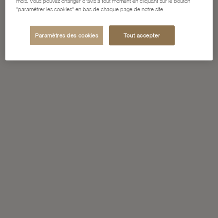
mois. Vous pouvez changer d'avis à tout moment en cliquant sur le bouton
"paramétrer les cookies" en bas de chaque page de notre site.
Paramètres des cookies
Tout accepter