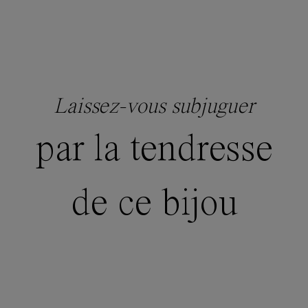
Laissez-vous subjuguer
par la tendresse
de ce bijou