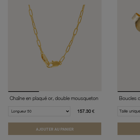
Chaîne en plaqué or, double mousqueton
157.30 €
Taille uniqu
AJOUTER AU PANIER