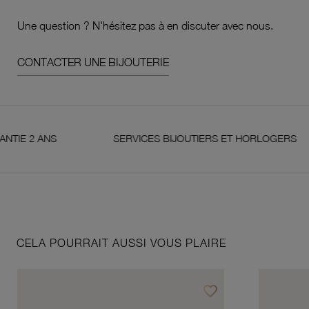
Une question ? N'hésitez pas à en discuter avec nous.
CONTACTER UNE BIJOUTERIE
2 ANS
SERVICES BIJOUTIERS ET HORLOGERS
CELA POURRAIT AUSSI VOUS PLAIRE
favorite_border
Ajouter à vos favoris