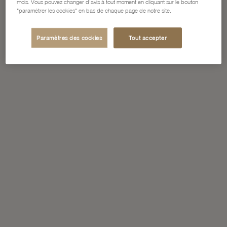
mois. Vous pouvez changer d'avis à tout moment en cliquant sur le bouton
"paramétrer les cookies" en bas de chaque page de notre site.
Paramètres des cookies
Tout accepter