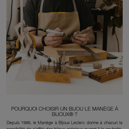
POURQUOI CHOISIR UN BIJOU LE MANÈGE À
BIJOUX® ?
Depuis 1986, le Manège à Bijoux Leclerc donne à chacun la
possibilité de s'offrir des bijoux précieux quand il le souhaite.