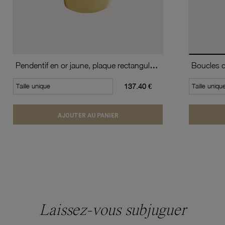
Pendentif en or jaune, plaque rectangulaire
Taille unique
137.40 €
Taille uniqu
AJOUTER AU PANIER
Laissez-vous subjuguer