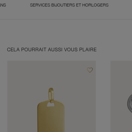
SERVICES BIJOUTIERS ET HORLOGERS
SATISFA
CELA POURRAIT AUSSI VOUS PLAIRE
favorite_border
Ajouter à vos favoris