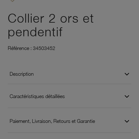
Ajouter à vos favoris
Collier 2 ors et
pendentif
Référence :
34503452
Description
Caractéristiques détaillées
Paiement, Livraison, Retours et Garantie