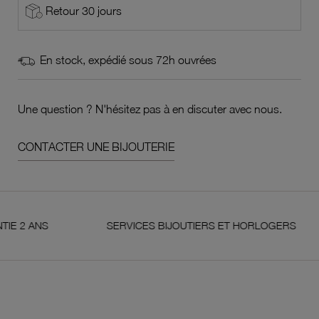
Retour 30 jours
En stock, expédié sous 72h ouvrées
Une question ? N'hésitez pas à en discuter avec nous.
CONTACTER UNE BIJOUTERIE
NS
SERVICES BIJOUTIERS ET HORLOGERS