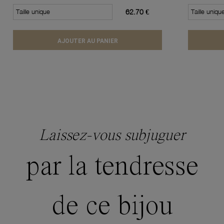
Taille unique
62.70 €
Taille uniqu
AJOUTER AU PANIER
Laissez-vous subjuguer
par la tendresse
de ce bijou