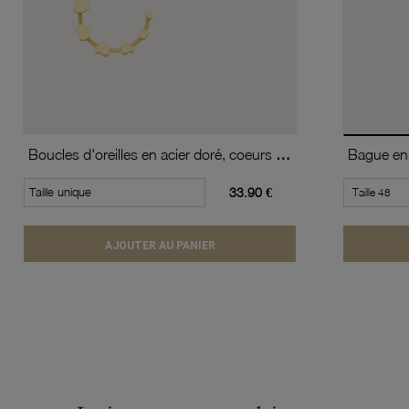
Boucles d'oreilles en acier doré, coeurs en cercle
Bague en 
Taille unique
33.90 €
AJOUTER AU PANIER