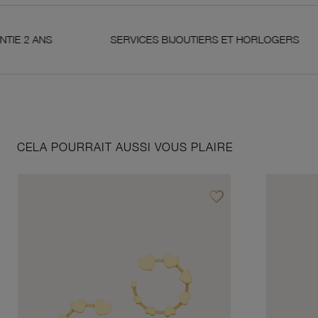
NS
SERVICES BIJOUTIERS ET HORLOGERS
CELA POURRAIT AUSSI VOUS PLAIRE
favorite_border
Ajouter à vos favoris