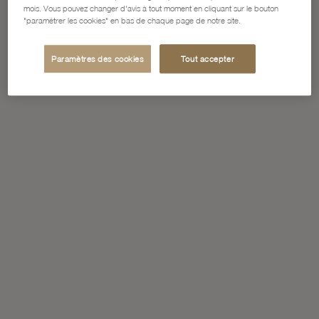
mois. Vous pouvez changer d'avis à tout moment en cliquant sur le bouton
"paramétrer les cookies" en bas de chaque page de notre site.
Paramètres des cookies
Tout accepter