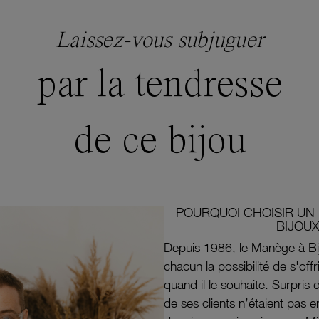
Laissez-vous subjuguer
par la tendresse
de ce bijou
POURQUOI CHOISIR UN 
BIJOUX
Depuis 1986, le Manège à Bi
chacun la possibilité de s'off
quand il le souhaite. Surpri
de ses clients n’étaient pas e