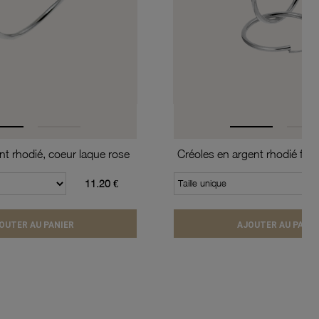
t rhodié, coeur laque rose
11.20 €
Taille unique
OUTER AU PANIER
AJOUTER AU PANIE