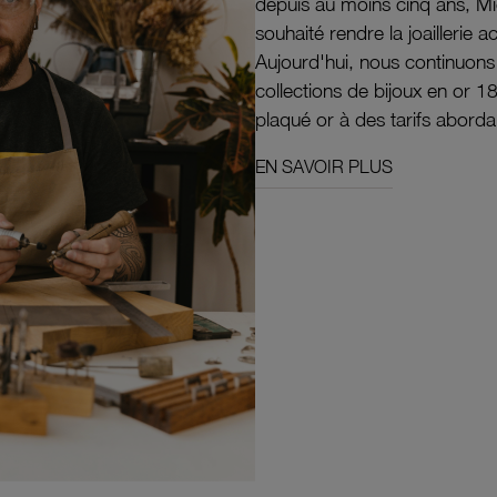
depuis au moins cinq ans, M
souhaité rendre la joaillerie a
Aujourd'hui, nous continuon
collections de bijoux en or 1
plaqué or à des tarifs aborda
EN SAVOIR PLUS