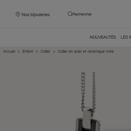
Nos bijouteries
Rechercher
NOUVEAUTÉS
LES 
Accueil
Enfant
Collier
Collier en acier et ceramique noire