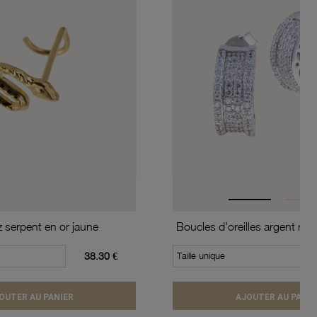
z serpent en or jaune
38.30 €
Taille unique
OUTER AU PANIER
AJOUTER AU PANIE