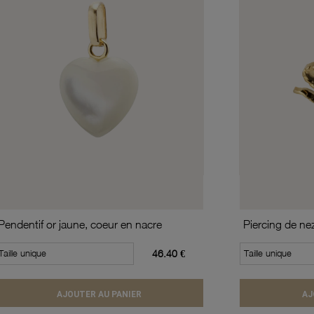
Pendentif or jaune, coeur en nacre
Piercing de ne
Taille unique
46.40 €
Taille unique
AJOUTER AU PANIER
AJ