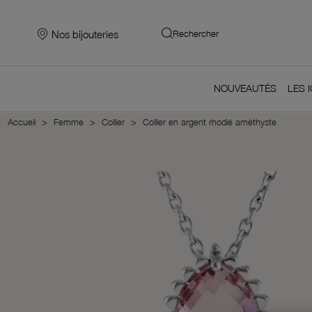
Nos bijouteries
Rechercher
NOUVEAUTÉS
LES 
Accueil
Femme
Collier
Collier en argent rhodié améthyste