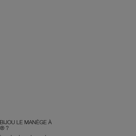
BIJOU LE MANÈGE À
® ?