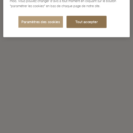
mois. Vous pouvez changer d'avis à tout moment en cliquant sur le bouton
"paramétrer les cookies" en bas de chaque page de notre site.
Paramètres des cookies
Tout accepter