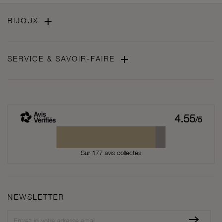

BIJOUX

SERVICE & SAVOIR-FAIRE
4.55
/5
Sur 177 avis collectés
NEWSLETTER
Newsletter