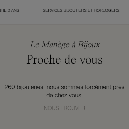
ANS
SERVICES BIJOUTIERS ET HORLOGERS
Le Manège à Bijoux
Proche de vous
260 bijouteries, nous sommes forcément près
de chez vous.
NOUS TROUVER