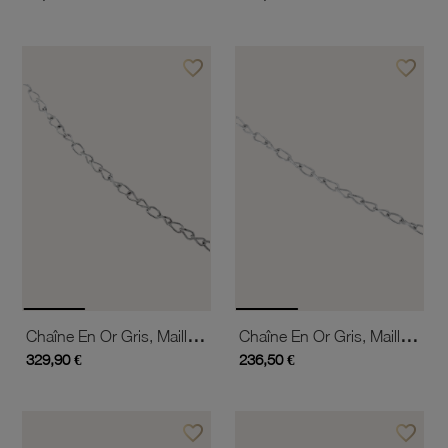
favorite_border
favorite_border
Ajouter à vos favoris
Ajouter 
Chaîne En Or Gris, Maille Fantaisie
Chaîne En Or Gris, Maille Fantaisie
329,90 €
236,50 €
favorite_border
favorite_border
Ajouter à vos favoris
Ajouter 