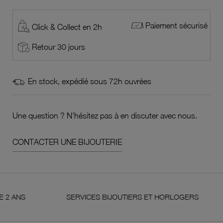
Paiement sécurisé
Click & Collect en 2h
Retour 30 jours
En stock, expédié sous 72h ouvrées
Une question ? N'hésitez pas à en discuter avec nous.
CONTACTER UNE BIJOUTERIE
SERVICES BIJOUTIERS ET HORLOGERS
SA