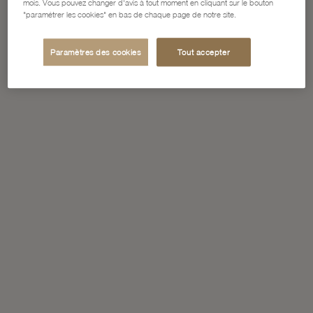
mois. Vous pouvez changer d'avis à tout moment en cliquant sur le bouton
"paramétrer les cookies" en bas de chaque page de notre site.
Paramètres des cookies
Tout accepter