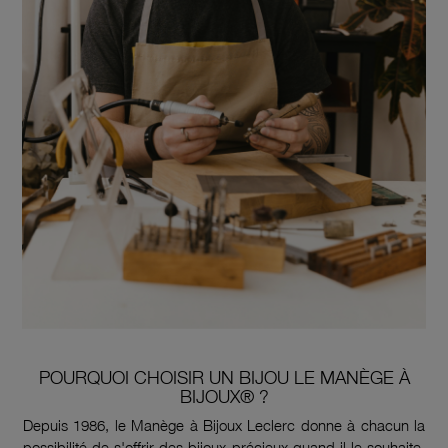
POURQUOI CHOISIR UN BIJOU LE MANÈGE À
BIJOUX® ?
Depuis 1986, le Manège à Bijoux Leclerc donne à chacun la
possibilité de s'offrir des bijoux précieux quand il le souhaite.