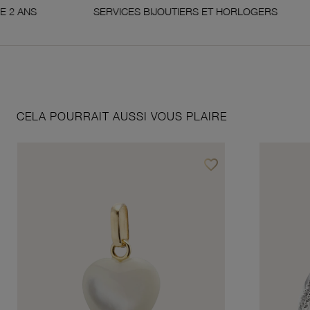
SERVICES BIJOUTIERS ET HORLOGERS
SA
CELA POURRAIT AUSSI VOUS PLAIRE
favorite_border
Ajouter à vos favoris