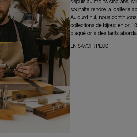
depuis au moins cinq ans, M
souhaité rendre la joaillerie a
Aujourd'hui, nous continuon
collections de bijoux en or 1
plaqué or à des tarifs aborda
EN SAVOIR PLUS