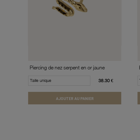
Piercing de nez serpent en or jaune
Taille unique
38.30 €
AJOUTER AU PANIER