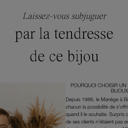
Laissez-vous subjuguer
par la tendresse
de ce bijou
POURQUOI CHOISIR UN 
BIJOUX
Depuis 1986, le Manège à Bi
chacun la possibilité de s'off
quand il le souhaite. Surpri
de ses clients n’étaient pas e