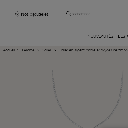
Nos bijouteries
Rechercher
NOUVEAUTÉS
LES 
Accueil
Femme
Collier
Collier en argent rhodié et oxydes de zirco