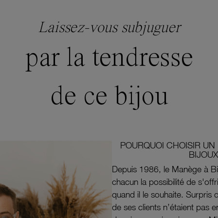
Laissez-vous subjuguer
par la tendresse
de ce bijou
POURQUOI CHOISIR UN 
BIJOUX
Depuis 1986, le Manège à Bi
chacun la possibilité de s'off
quand il le souhaite. Surpri
de ses clients n’étaient pas e