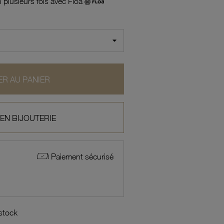
 plusieurs fois avec Floa
R AU PANIER
 EN BIJOUTERIE
Paiement sécurisé
 stock