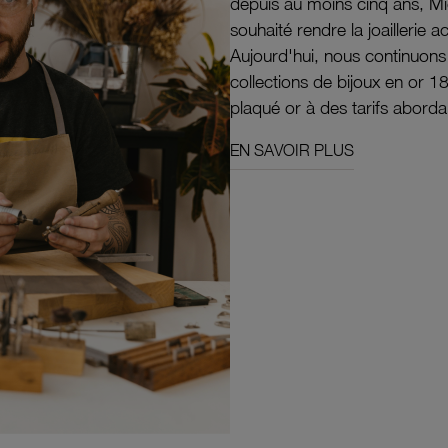
depuis au moins cinq ans, M
souhaité rendre la joaillerie a
Aujourd'hui, nous continuon
collections de bijoux en or 1
plaqué or à des tarifs aborda
EN SAVOIR PLUS