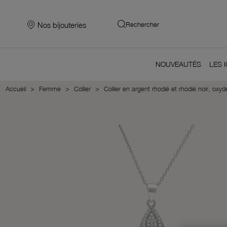
Nos bijouteries
Rechercher
NOUVEAUTÉS
LES 
Accueil
Femme
Collier
Collier en argent rhodié et rhodié noir, oxy