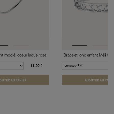
t rhodié, coeur laque rose
11.20 €
OUTER AU PANIER
AJOUTER AU PANIE