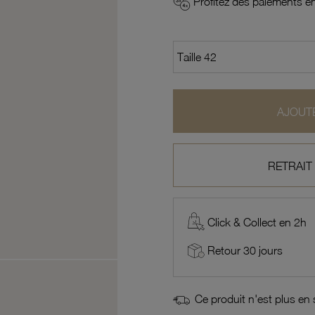
Profitez des paiements en
AJOUTE
RETRAIT
Click & Collect en 2h
Retour 30 jours
Ce produit n'est plus en