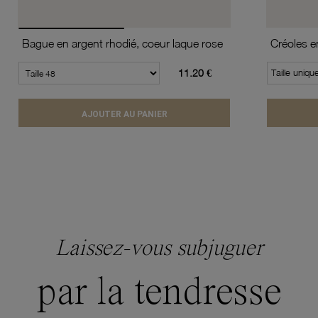
Bague en argent rhodié, coeur laque rose
11.20 €
Taille uniqu
AJOUTER AU PANIER
Laissez-vous subjuguer
par la tendresse