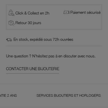
Paiement sécurisé
Click & Collect en 2h
Retour 30 jours
En stock, expédié sous 72h ouvrées
Une question ? N'hésitez pas à en discuter avec nous.
CONTACTER UNE BIJOUTERIE
ANS
SERVICES BIJOUTIERS ET HORLOGERS