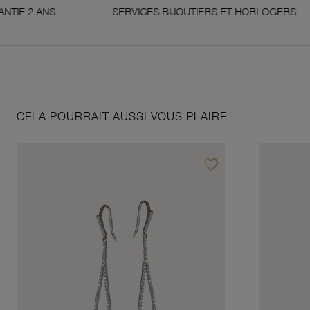
 ANS
SERVICES BIJOUTIERS ET HORLOGERS
CELA POURRAIT AUSSI VOUS PLAIRE
favorite_border
Ajouter à vos favoris