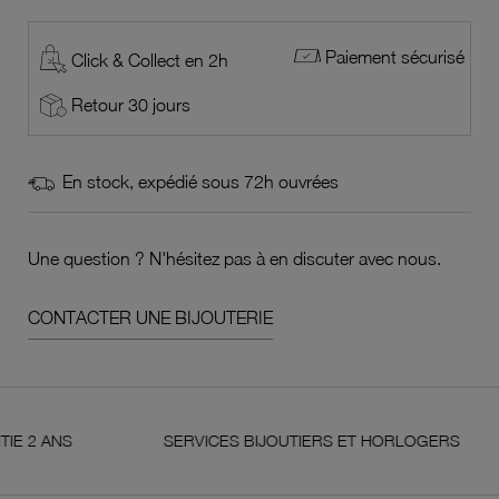
Paiement sécurisé
Click & Collect en 2h
Retour 30 jours
En stock, expédié sous 72h ouvrées
Une question ? N'hésitez pas à en discuter avec nous.
CONTACTER UNE BIJOUTERIE
S
SERVICES BIJOUTIERS ET HORLOGERS
SA