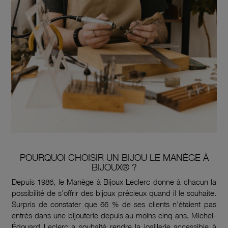
POURQUOI CHOISIR UN BIJOU LE MANÈGE À
BIJOUX® ?
Depuis 1986, le Manège à Bijoux Leclerc donne à chacun la
possibilité de s'offrir des bijoux précieux quand il le souhaite.
Surpris de constater que 66 % de ses clients n’étaient pas
entrés dans une bijouterie depuis au moins cinq ans, Michel-
Édouard Leclerc a souhaité rendre la joaillerie accessible à