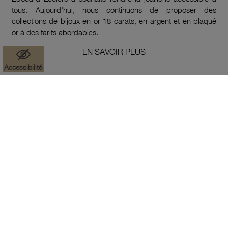
tous. Aujourd'hui, nous continuons de proposer des
collections de bijoux en or 18 carats, en argent et en plaqué
or à des tarifs abordables.
EN SAVOIR PLUS
Accessibilité