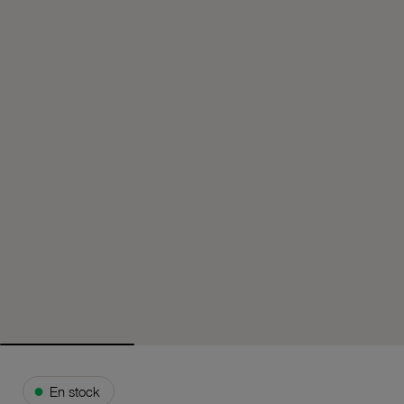
●
En stock