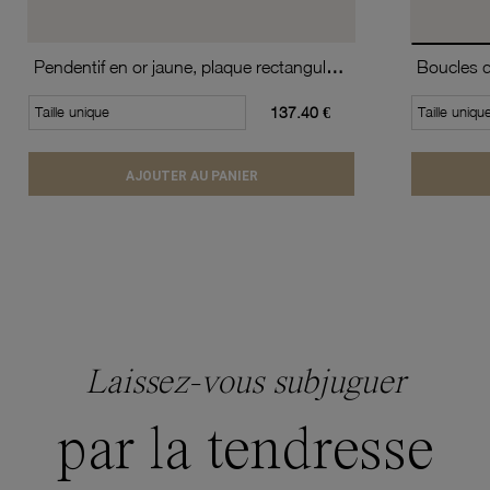
Pendentif en or jaune, plaque rectangulaire
Taille unique
137.40 €
Taille uniqu
AJOUTER AU PANIER
Laissez-vous subjuguer
par la tendresse