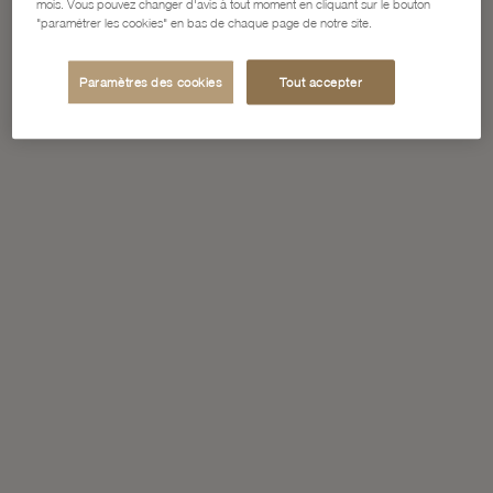
mois. Vous pouvez changer d'avis à tout moment en cliquant sur le bouton
"paramétrer les cookies" en bas de chaque page de notre site.
Paramètres des cookies
Tout accepter