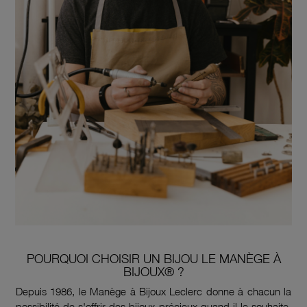
POURQUOI CHOISIR UN BIJOU LE MANÈGE À
BIJOUX® ?
Depuis 1986, le Manège à Bijoux Leclerc donne à chacun la
possibilité de s'offrir des bijoux précieux quand il le souhaite.