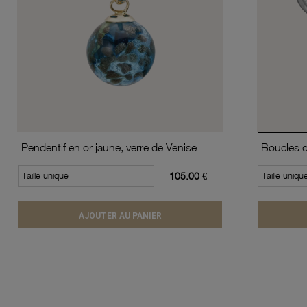
Pendentif en or jaune, verre de Venise
Taille unique
105.00 €
Taille uniqu
AJOUTER AU PANIER