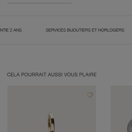
 ANS
SERVICES BIJOUTIERS ET HORLOGERS
CELA POURRAIT AUSSI VOUS PLAIRE
favorite_border
Ajouter à vos favoris