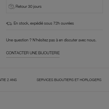
Retour 30 jours
En stock, expédié sous 72h ouvrées
Une question ? N'hésitez pas à en discuter avec nous.
CONTACTER UNE BIJOUTERIE
ANS
SERVICES BIJOUTIERS ET HORLOGERS