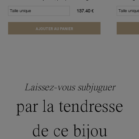
Taille unique
137.40 €
Taille uniqu
AJOUTER AU PANIER
Laissez-vous subjuguer
par la tendresse
de ce bijou