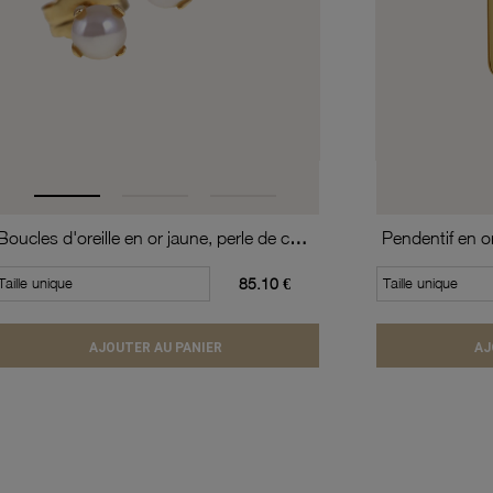
Boucles d'oreille en or jaune, perle de culture
Taille unique
85.10 €
Taille unique
AJOUTER AU PANIER
AJ