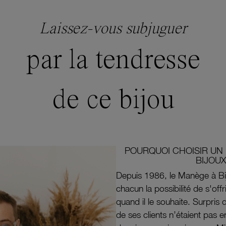
Laissez-vous subjuguer
par la tendresse
de ce bijou
POURQUOI CHOISIR UN 
BIJOUX
Depuis 1986, le Manège à Bi
chacun la possibilité de s'off
quand il le souhaite. Surpri
de ses clients n’étaient pas e