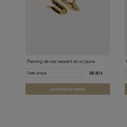
Piercing de nez serpent en or jaune
Taille unique
38.30 €
AJOUTER AU PANIER