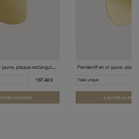
Pendentif en or jaune, plaque rectangulaire
Pendentif en or jaune, plaque
137.40 €
Taille unique
OUTER AU PANIER
AJOUTER AU PANIE