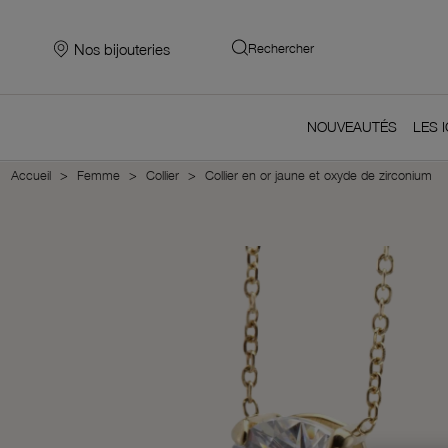
Nos bijouteries
Rechercher
NOUVEAUTÉS
LES 
Accueil
Femme
Collier
Collier en or jaune et oxyde de zirconium