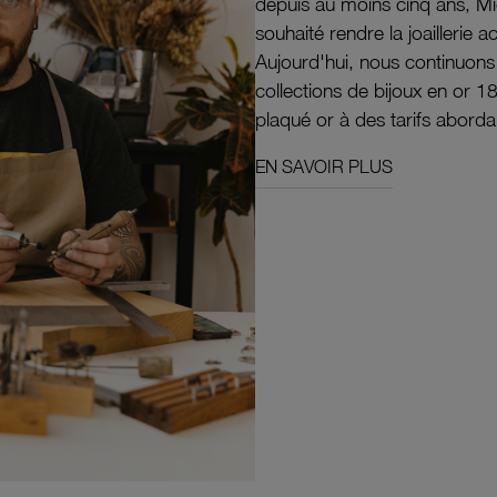
depuis au moins cinq ans, M
souhaité rendre la joaillerie a
Aujourd'hui, nous continuon
collections de bijoux en or 1
plaqué or à des tarifs aborda
EN SAVOIR PLUS