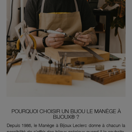
POURQUOI CHOISIR UN BIJOU LE MANÈGE À
BIJOUX® ?
Depuis 1986, le Manège à Bijoux Leclerc donne à chacun la
possibilité de s'offrir des bijoux précieux quand il le souhaite.