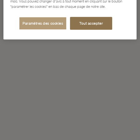
mois. Vous pouvez changer d'avis à tout moment en cliquant sur le bouton
"paramétrer les cookies" en bas de chaque page de notre site.
Paramètres des cookies
Tout accepter