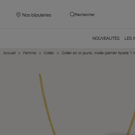
Nos bijouteries
Rechercher
NOUVEAUTÉS
LES 
Accueil
Femme
Collier
Collier en or jaune, maille palmier faceté 1