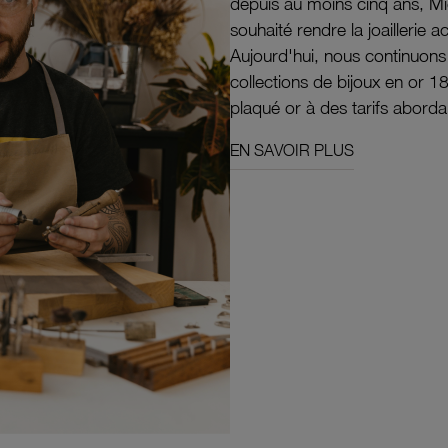
depuis au moins cinq ans, M
souhaité rendre la joaillerie a
Aujourd'hui, nous continuon
collections de bijoux en or 1
plaqué or à des tarifs aborda
EN SAVOIR PLUS