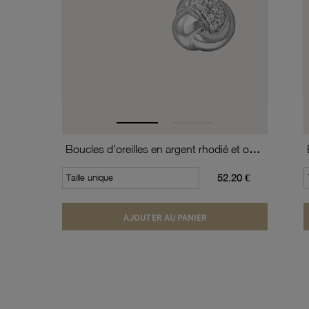
Boucles d'oreilles en argent rhodié et oxydes de zirconium
Taille unique
52.20 €
AJOUTER AU PANIER