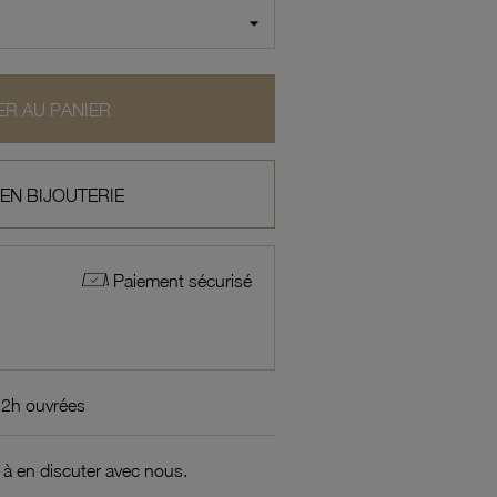
R AU PANIER
 EN BIJOUTERIE
Paiement sécurisé
72h ouvrées
 à en discuter avec nous.