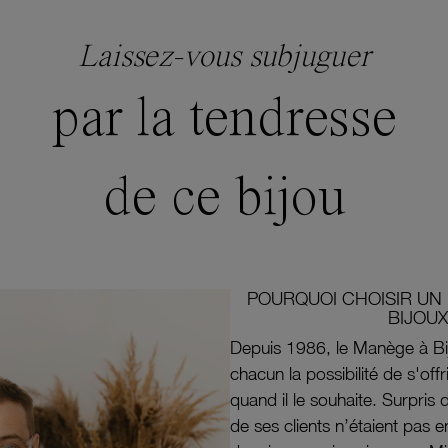
Laissez-vous subjuguer
par la tendresse
de ce bijou
POURQUOI CHOISIR UN 
BIJOUX
Depuis 1986, le Manège à Bi
chacun la possibilité de s'off
quand il le souhaite. Surpri
de ses clients n’étaient pas e