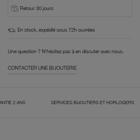
Retour 30 jours
En stock, expédié sous 72h ouvrées
Une question ? N'hésitez pas à en discuter avec nous.
CONTACTER UNE BIJOUTERIE
2 ANS
SERVICES BIJOUTIERS ET HORLOGERS