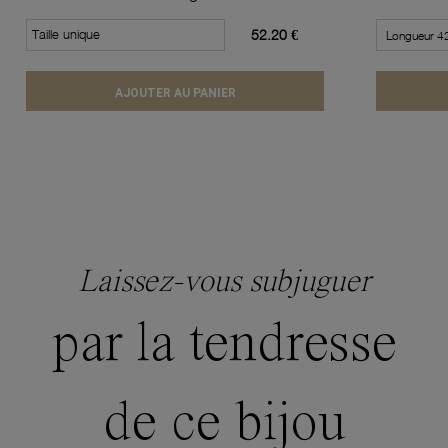
Taille unique
52.20 €
AJOUTER AU PANIER
Laissez-vous subjuguer
par la tendresse
de ce bijou