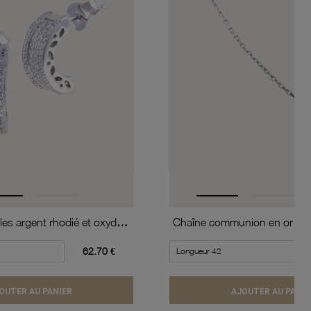
Boucles d'oreilles argent rhodié et oxydes de zirconium
62.70 €
OUTER AU PANIER
AJOUTER AU PANIE