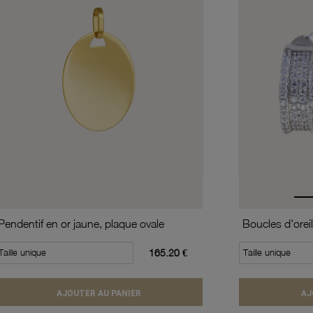
Pendentif en or jaune, plaque ovale
Taille unique
165.20 €
Taille unique
AJOUTER AU PANIER
AJ