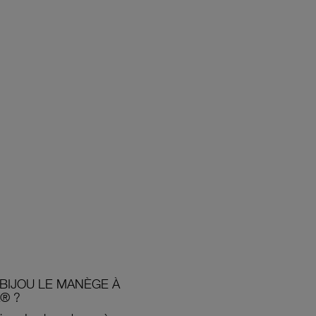
BIJOU LE MANÈGE À
® ?