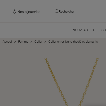
Nos bijouteries
Rechercher
NOUVEAUTÉS
LES 
Accueil
Femme
Collier
Collier en or jaune rhodié et diamants