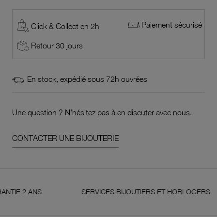
Paiement sécurisé
Click & Collect en 2h
Retour 30 jours
En stock, expédié sous 72h ouvrées
Une question ? N'hésitez pas à en discuter avec nous.
CONTACTER UNE BIJOUTERIE
2 ANS
SERVICES BIJOUTIERS ET HORLOGERS