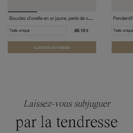
Boucles d'oreille en or jaune, perle de culture
Taille unique
85.10 €
Taille uniqu
AJOUTER AU PANIER
Laissez-vous subjuguer
par la tendresse