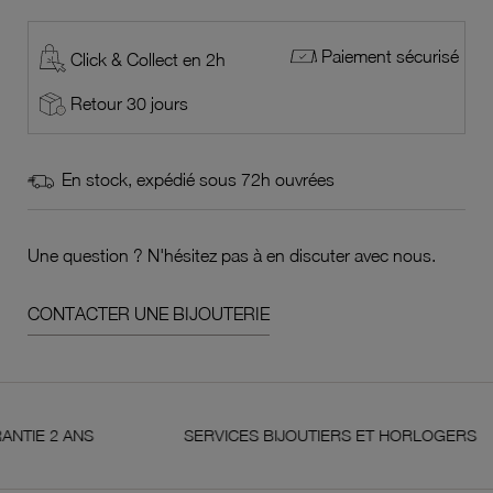
Paiement sécurisé
Click & Collect en 2h
Retour 30 jours
En stock, expédié sous 72h ouvrées
Une question ? N'hésitez pas à en discuter avec nous.
CONTACTER UNE BIJOUTERIE
2 ANS
SERVICES BIJOUTIERS ET HORLOGERS