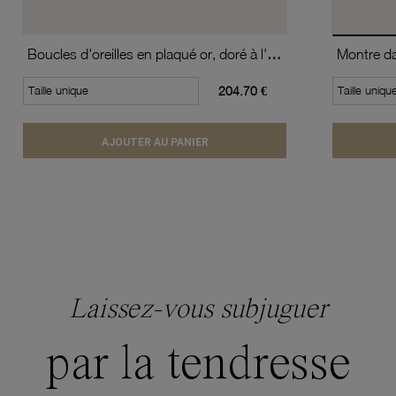
Boucles d'oreilles en plaqué or, doré à l'or fin, double pastilles
Taille unique
204.70 €
Taille uniqu
AJOUTER AU PANIER
Laissez-vous subjuguer
par la tendresse