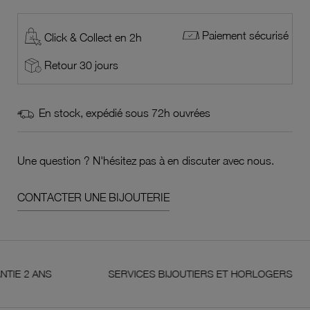
Paiement sécurisé
Click & Collect en 2h
Retour 30 jours
En stock, expédié sous 72h ouvrées
Une question ? N'hésitez pas à en discuter avec nous.
CONTACTER UNE BIJOUTERIE
ANS
SERVICES BIJOUTIERS ET HORLOGERS